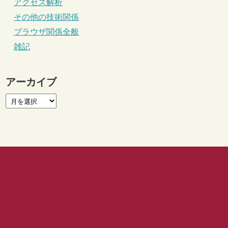
アクセス解析
その他の技術関係
ブラウザ関係全般
雑記
アーカイブ