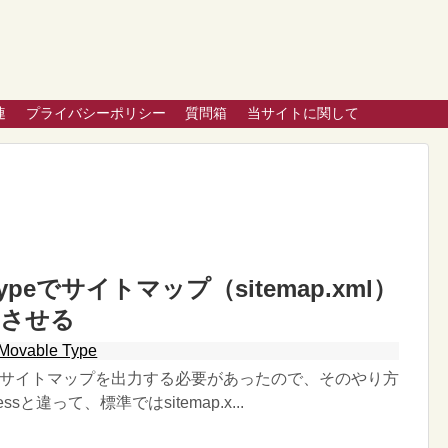
連
プライバシーポリシー
質問箱
当サイトに関して
 Typeでサイトマップ（sitemap.xml）
力させる
Movable Type
Typeでサイトマップを出力する必要があったので、そのやり方
ssと違って、標準ではsitemap.x...