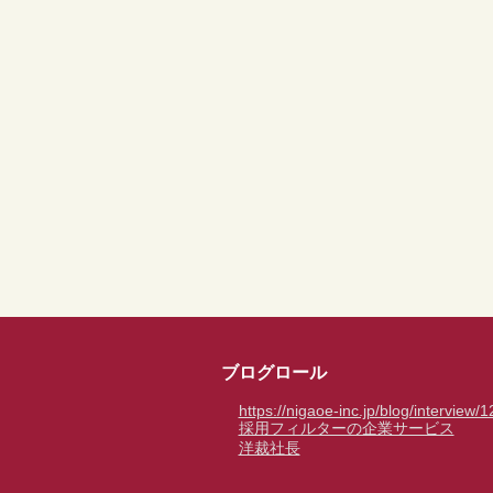
ブログロール
https://nigaoe-inc.jp/blog/interview/
採用フィルターの企業サービス
洋裁社長