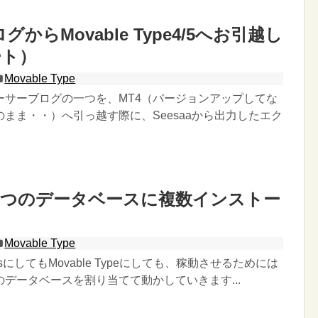
ログからMovable Type4/5へお引越し
ート）
Movable Type
ーサーブログの一つを、MT4（バージョンアップしてな
まま・・）へ引っ越す際に、Seesaaから出力したエク
一つのデータベースに複数インストー
Movable Type
essにしてもMovable Typeにしても、稼動させるためには
データベースを割り当てて動かしていきます...