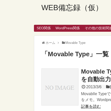
WEB備忘録（仮）
SEO関係
WordPress関係
その他の技術関
ホーム
Movable Type
「
Movable Type
」
一覧
Movable
を自動出
2013/3/6
Movablle 
をメモ。Wordpre
記事を読む