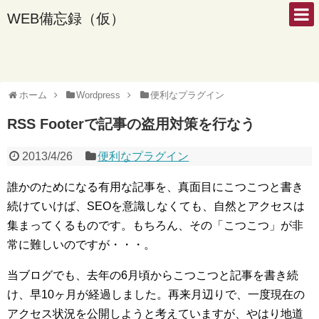
WEB備忘録（仮）
ホーム
Wordpress
便利なプラグイン
RSS Footerで記事の盗用対策を行なう
2013/4/26
便利なプラグイン
誰かのためになる有用な記事を、真面目にこつこつと書き
続けていけば、SEOを意識しなくても、自然とアクセスは
集まってくるものです。もちろん、その「こつこつ」が非
常に難しいのですが・・・。
当ブログでも、去年の6月頃からこつこつと記事を書き続
け、早10ヶ月が経過しました。再来月辺りで、一度現在の
アクセス状況を公開しようと考えていますが、やはり地道