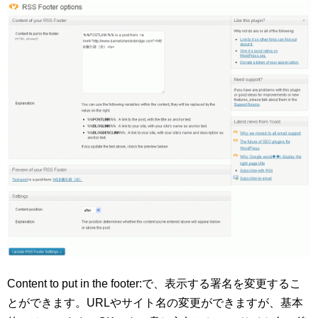
Content to put in the footer:で、表示する署名を変更するこ
とができます。URLやサイト名の変更ができますが、基本