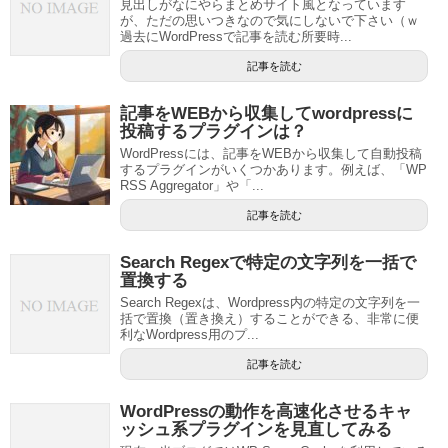
見出しがなにやらまとめサイト風となっています
が、ただの思いつきなので気にしないで下さい（ｗ
過去にWordPressで記事を読む所要時...
記事を読む
記事をWEBから収集してwordpressに
投稿するプラグインは？
WordPressには、記事をWEBから収集して自動投稿
するプラグインがいくつかあります。例えば、「WP
RSS Aggregator」や「...
記事を読む
Search Regexで特定の文字列を一括で
置換する
Search Regexは、Wordpress内の特定の文字列を一
括で置換（置き換え）することができる、非常に便
利なWordpress用のプ...
記事を読む
WordPressの動作を高速化させるキャ
ッシュ系プラグインを見直してみる