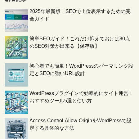
2025年最新版！SEOで上位表示するための完
全ガイド
簡単SEOガイド！これだけ抑えておけば80点
のSEO対策が出来る【保存版】
初心者でも簡単！WordPressのパーマリンク設
定とSEOに強いURL設計
WordPressプラグインで効率的にサイト運営！
おすすめツール5選と使い方
Access-Control-Allow-OriginをWordPressで設
定する具体的な方法