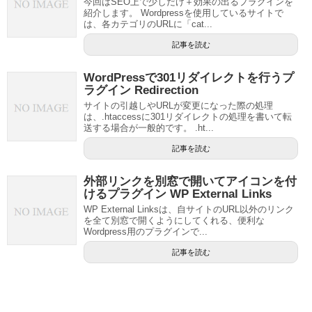
今回はSEO上で少しだけ＋効果の出るプラグインを
紹介します。 Wordpressを使用しているサイトで
は、各カテゴリのURLに「cat...
記事を読む
WordPressで301リダイレクトを行うプ
ラグイン Redirection
サイトの引越しやURLが変更になった際の処理
は、.htaccessに301リダイレクトの処理を書いて転
送する場合が一般的です。 .ht...
記事を読む
外部リンクを別窓で開いてアイコンを付
けるプラグイン WP External Links
WP External Linksは、自サイトのURL以外のリンク
を全て別窓で開くようにしてくれる、便利な
Wordpress用のプラグインで...
記事を読む