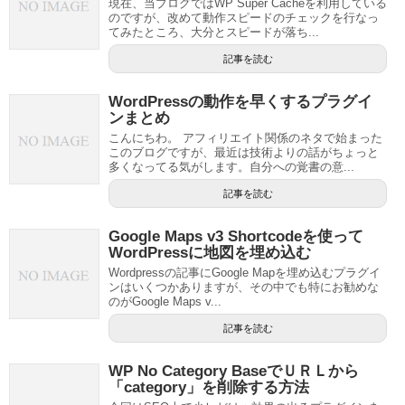
現在、当ブログではWP Super Cacheを利用している
のですが、改めて動作スピードのチェックを行なっ
てみたところ、大分とスピードが落ち...
記事を読む
WordPressの動作を早くするプラグイ
ンまとめ
こんにちわ。 アフィリエイト関係のネタで始まった
このブログですが、最近は技術よりの話がちょっと
多くなってる気がします。自分への覚書の意...
記事を読む
Google Maps v3 Shortcodeを使って
WordPressに地図を埋め込む
Wordpressの記事にGoogle Mapを埋め込むプラグイ
ンはいくつかありますが、その中でも特にお勧めな
のがGoogle Maps v...
記事を読む
WP No Category BaseでＵＲＬから
「category」を削除する方法