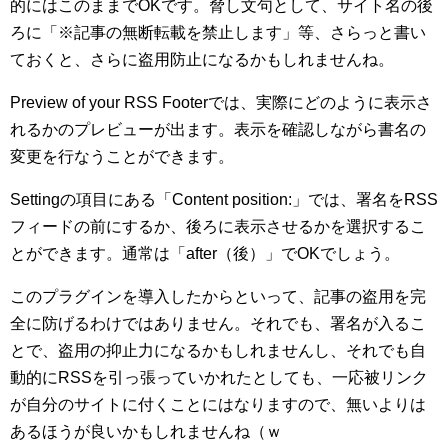
的にはこのままでOKです。脅し文句として、サイト名の後
ろに「※記事の無断転載を禁止します」等、さらっと書い
ておくと、さらに盗用防止になるかもしれませんね。
Preview of your RSS Footerでは、実際にどのように表示さ
れるかのプレビューが出ます。表示を確認しながら書名の
変更を行なうことができます。
Settingの項目にある「Content position:」では、署名をRSS
フィードの前にするか、後ろに表示させるかを選択するこ
とができます。通常は「after（後）」でOKでしょう。
このプラグインを導入したからといって、記事の盗用を完
全に防げるわけではありません。それでも、署名が入るこ
とで、盗用の抑止力になるかもしれませんし、それでも自
動的にRSSを引っ張っていかれたとしても、一応被リンク
が自分のサイトに付くことにはなりますので、無いよりは
あるほうが良いかもしれませんね（ｗ