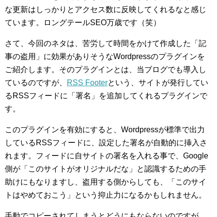
な更新はしっかりとアクセス数に反映してくれるなと感じ
ています。ロングテールSEO万歳です（笑）
さて、今回のネタは、苦労して時間をかけて作成した「記
事の盗用」に効果がありそうなWordpressのプラグインを
ご紹介します。そのプラグインとは、当ブログでも導入し
ているのですが、
RSS Footer
という、サイトが発行してい
るRSSフィードに「署名」を追加してくれるプラグインで
す。
このプラグインを有効にすると、Wordpressが標準で出力
しているRSSフィードに、設定した署名が自動的に挿入さ
れます。フィードに自サイトの署名を入れる事で、Google
側が「このサイトがオリジナルだな」と認識するための手
助けにもなりますし、盗用する側からしても、「このサイ
トはやめておこう」という抑止力になるかもしれません。
手動でコピーされてしまうとどうにもならないのですが、